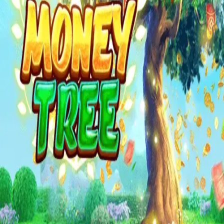
belanja online yang mudah diakses kapan saja.
Selain menawarkan harga hemat setiap hari,
MCDTOTO juga menghadirkan berbagai promo
menarik yang membantu pelanggan mendapatkan
produk favorit dengan penawaran terbaik. Proses
transaksi yang cepat dan aman membuat
pengalaman belanja menjadi lebih nyaman tanpa
ribet. Ditambah dengan layanan pengiriman yang
cepat, pelanggan dapat menikmati produk pilihan
mereka dengan lebih mudah dan efisien.
MCDTOTO terus berkomitmen memberikan
pelayanan terbaik melalui platform yang modern dan
user friendly. Dengan dukungan sistem belanja yang
aman serta pilihan produk yang lengkap, MCDTOTO
menjadi pilihan tepat untuk menikmati pengalaman
belanja online terbaik di Jakarta setiap hari.
Lihat Semua