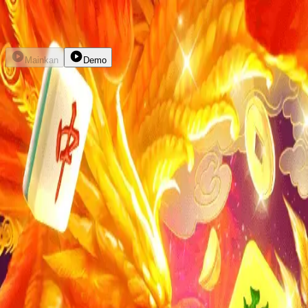
Daftar
Masuk
Mainkan
Demo
MAHJONG WAYS 3
fivegaming
kembali
MCDTOTO | Platform
Belanja Online di Jakarta
Harga Hemat Setiap Hari
MCDTOTO hadir sebagai platform belanja online
modern yang memberikan pengalaman shopping
nyaman, praktis, dan terpercaya untuk masyarakat
Jakarta. Dengan berbagai pilihan produk mulai dari
fashion, kebutuhan rumah tangga, aksesoris, hingga
produk lifestyle terbaru, MCDTOTO menjadi solusi