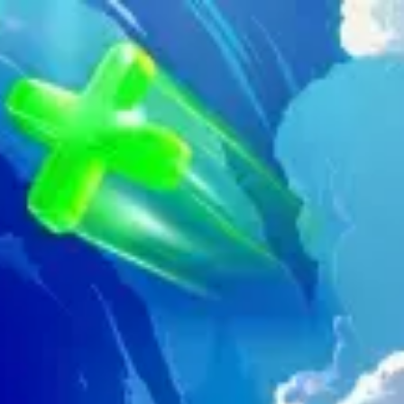
 Hemat Setiap Hari
is, dan terpercaya untuk masyarakat Jakarta.
le terbaru, MCDTOTO menjadi solusi belanja online
embantu pelanggan mendapatkan produk favorit
h nyaman tanpa ribet. Ditambah dengan layanan