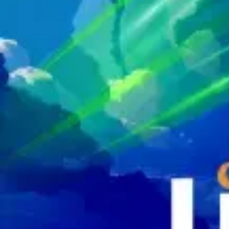
MCDTOTO terus berkomitmen memberikan pelayanan te
pilihan produk yang lengkap, MCDTOTO menjadi pilihan
Lihat Semua
home
explore
promo
dompet
livechat