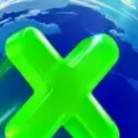
a Online di Jakarta Harga
rn yang memberikan pengalaman shopping nyaman, prakt
butuhan rumah tangga, aksesoris, hingga produk lifesty
TO juga menghadirkan berbagai promo menarik yang m
pat dan aman membuat pengalaman belanja menjadi lebi
oduk pilihan mereka dengan lebih mudah dan efisien.