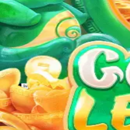
MCDTOTO terus berkomitmen memberikan pelayanan te
pilihan produk yang lengkap, MCDTOTO menjadi pilihan
Lihat Semua
home
explore
promo
dompet
livechat