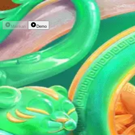
Daftar
Masuk
Mainkan
Demo
GOLDEN LEGEND
fivegaming
kembali
MCDTOTO | Platform Belanj
MCDTOTO hadir sebagai platform belanja online mode
Dengan berbagai pilihan produk mulai dari fashion, ke
yang mudah diakses kapan saja.
Selain menawarkan harga hemat setiap hari, MCDTO
dengan penawaran terbaik. Proses transaksi yang ce
pengiriman yang cepat, pelanggan dapat menikmati pr