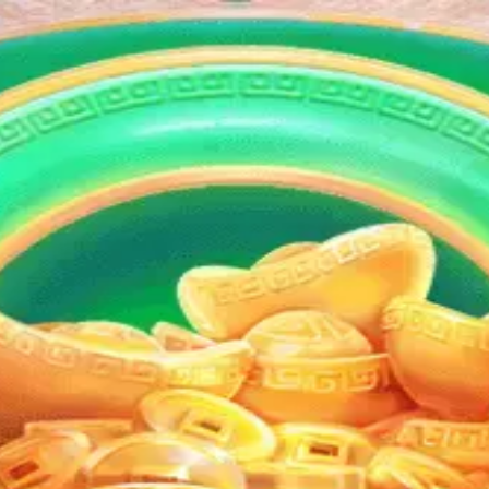
a Online di Jakarta Harga
rn yang memberikan pengalaman shopping nyaman, prakt
butuhan rumah tangga, aksesoris, hingga produk lifesty
TO juga menghadirkan berbagai promo menarik yang m
pat dan aman membuat pengalaman belanja menjadi lebi
oduk pilihan mereka dengan lebih mudah dan efisien.