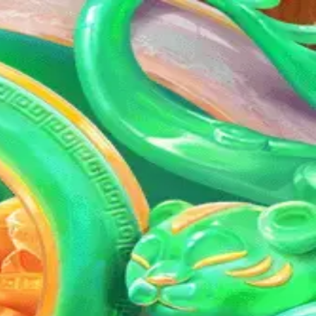
 Hemat Setiap Hari
is, dan terpercaya untuk masyarakat Jakarta.
le terbaru, MCDTOTO menjadi solusi belanja online
embantu pelanggan mendapatkan produk favorit
h nyaman tanpa ribet. Ditambah dengan layanan