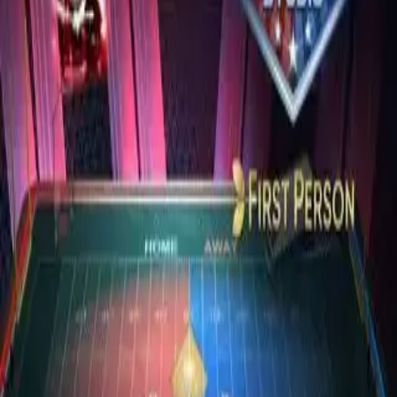
belanja online yang mudah diakses kapan saja.
Selain menawarkan harga hemat setiap hari,
MCDTOTO juga menghadirkan berbagai promo
menarik yang membantu pelanggan mendapatkan
produk favorit dengan penawaran terbaik. Proses
transaksi yang cepat dan aman membuat
pengalaman belanja menjadi lebih nyaman tanpa
ribet. Ditambah dengan layanan pengiriman yang
cepat, pelanggan dapat menikmati produk pilihan
mereka dengan lebih mudah dan efisien.
MCDTOTO terus berkomitmen memberikan
pelayanan terbaik melalui platform yang modern dan
user friendly. Dengan dukungan sistem belanja yang
aman serta pilihan produk yang lengkap, MCDTOTO
menjadi pilihan tepat untuk menikmati pengalaman
belanja online terbaik di Jakarta setiap hari.
Lihat Semua