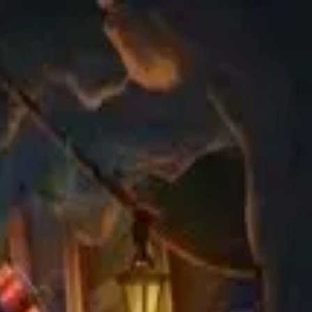
 Hemat Setiap Hari
is, dan terpercaya untuk masyarakat Jakarta.
le terbaru, MCDTOTO menjadi solusi belanja online
embantu pelanggan mendapatkan produk favorit
h nyaman tanpa ribet. Ditambah dengan layanan