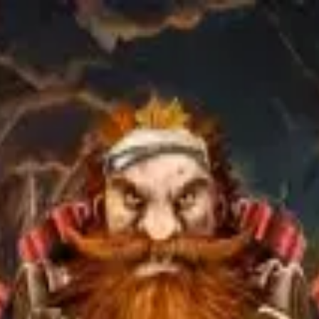
a Online di Jakarta Harga
rn yang memberikan pengalaman shopping nyaman, prakt
butuhan rumah tangga, aksesoris, hingga produk lifesty
TO juga menghadirkan berbagai promo menarik yang m
pat dan aman membuat pengalaman belanja menjadi lebi
oduk pilihan mereka dengan lebih mudah dan efisien.