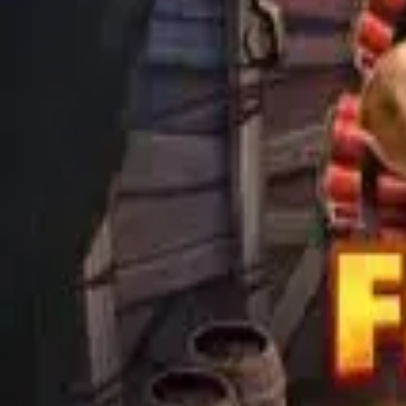
MCDTOTO terus berkomitmen memberikan pelayanan te
pilihan produk yang lengkap, MCDTOTO menjadi pilihan
Lihat Semua
home
explore
promo
dompet
livechat