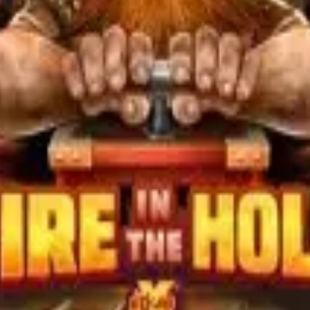
rbaik melalui platform yang modern dan user friendl
 tepat untuk menikmati pengalaman belanja online terba