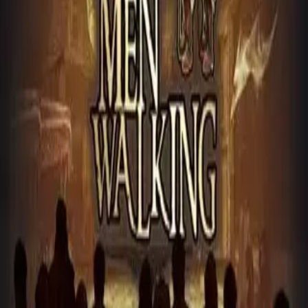
belanja online yang mudah diakses kapan saja.
Selain menawarkan harga hemat setiap hari,
MCDTOTO juga menghadirkan berbagai promo
menarik yang membantu pelanggan mendapatkan
produk favorit dengan penawaran terbaik. Proses
transaksi yang cepat dan aman membuat
pengalaman belanja menjadi lebih nyaman tanpa
ribet. Ditambah dengan layanan pengiriman yang
cepat, pelanggan dapat menikmati produk pilihan
mereka dengan lebih mudah dan efisien.
MCDTOTO terus berkomitmen memberikan
pelayanan terbaik melalui platform yang modern dan
user friendly. Dengan dukungan sistem belanja yang
aman serta pilihan produk yang lengkap, MCDTOTO
menjadi pilihan tepat untuk menikmati pengalaman
belanja online terbaik di Jakarta setiap hari.
Lihat Semua