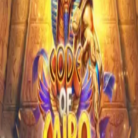
belanja online yang mudah diakses kapan saja.
Selain menawarkan harga hemat setiap hari,
MCDTOTO juga menghadirkan berbagai promo
menarik yang membantu pelanggan mendapatkan
produk favorit dengan penawaran terbaik. Proses
transaksi yang cepat dan aman membuat
pengalaman belanja menjadi lebih nyaman tanpa
ribet. Ditambah dengan layanan pengiriman yang
cepat, pelanggan dapat menikmati produk pilihan
mereka dengan lebih mudah dan efisien.
MCDTOTO terus berkomitmen memberikan
pelayanan terbaik melalui platform yang modern dan
user friendly. Dengan dukungan sistem belanja yang
aman serta pilihan produk yang lengkap, MCDTOTO
menjadi pilihan tepat untuk menikmati pengalaman
belanja online terbaik di Jakarta setiap hari.
Lihat Semua