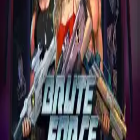
belanja online yang mudah diakses kapan saja.
Selain menawarkan harga hemat setiap hari,
MCDTOTO juga menghadirkan berbagai promo
menarik yang membantu pelanggan mendapatkan
produk favorit dengan penawaran terbaik. Proses
transaksi yang cepat dan aman membuat
pengalaman belanja menjadi lebih nyaman tanpa
ribet. Ditambah dengan layanan pengiriman yang
cepat, pelanggan dapat menikmati produk pilihan
mereka dengan lebih mudah dan efisien.
MCDTOTO terus berkomitmen memberikan
pelayanan terbaik melalui platform yang modern dan
user friendly. Dengan dukungan sistem belanja yang
aman serta pilihan produk yang lengkap, MCDTOTO
menjadi pilihan tepat untuk menikmati pengalaman
belanja online terbaik di Jakarta setiap hari.
Lihat Semua