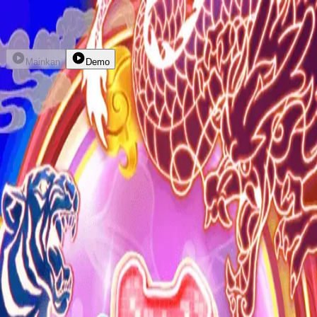
Daftar
Masuk
Mainkan
Demo
777
fivegaming
kembali
MCDTOTO | Platform
Belanja Online di Jakarta
Harga Hemat Setiap Hari
MCDTOTO hadir sebagai platform belanja online
modern yang memberikan pengalaman shopping
nyaman, praktis, dan terpercaya untuk masyarakat
Jakarta. Dengan berbagai pilihan produk mulai dari
fashion, kebutuhan rumah tangga, aksesoris, hingga
produk lifestyle terbaru, MCDTOTO menjadi solusi