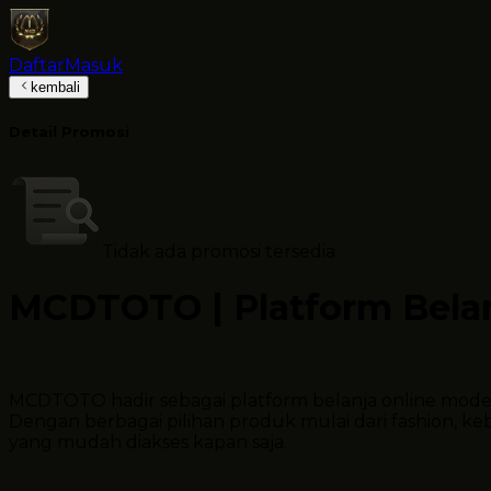
Daftar
Masuk
kembali
Detail Promosi
Tidak ada promosi tersedia
MCDTOTO | Platform Belanj
MCDTOTO hadir sebagai platform belanja online mode
Dengan berbagai pilihan produk mulai dari fashion, ke
yang mudah diakses kapan saja.