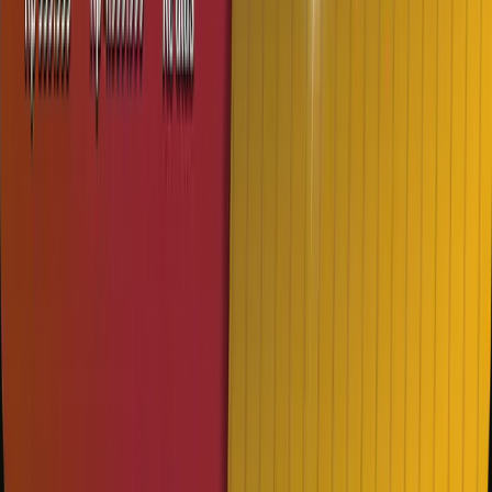
MCDTOTO juga menghadirkan berbagai promo
menarik yang membantu pelanggan mendapatkan
produk favorit dengan penawaran terbaik. Proses
transaksi yang cepat dan aman membuat
pengalaman belanja menjadi lebih nyaman tanpa
ribet. Ditambah dengan layanan pengiriman yang
cepat, pelanggan dapat menikmati produk pilihan
mereka dengan lebih mudah dan efisien.
MCDTOTO terus berkomitmen memberikan
pelayanan terbaik melalui platform yang modern dan
user friendly. Dengan dukungan sistem belanja yang
aman serta pilihan produk yang lengkap, MCDTOTO
menjadi pilihan tepat untuk menikmati pengalaman
belanja online terbaik di Jakarta setiap hari.
Lihat Semua
home
explore