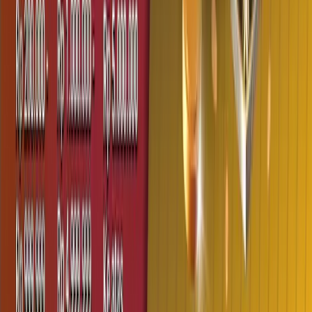
© 2025 Copyright
MCDTOTO
. All rights reserved.
MCDTOTO | Platform
Belanja Online di Jakarta
Harga Hemat Setiap Hari
MCDTOTO hadir sebagai platform belanja online
modern yang memberikan pengalaman shopping
nyaman, praktis, dan terpercaya untuk masyarakat
Jakarta. Dengan berbagai pilihan produk mulai dari
fashion, kebutuhan rumah tangga, aksesoris, hingga
produk lifestyle terbaru, MCDTOTO menjadi solusi
belanja online yang mudah diakses kapan saja.
Selain menawarkan harga hemat setiap hari,