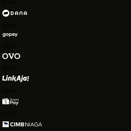
online
online
online
online
online
online