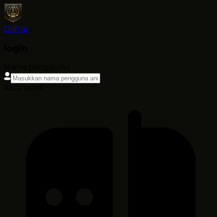
Daftar
login
Nama pengguna
Kata sandi