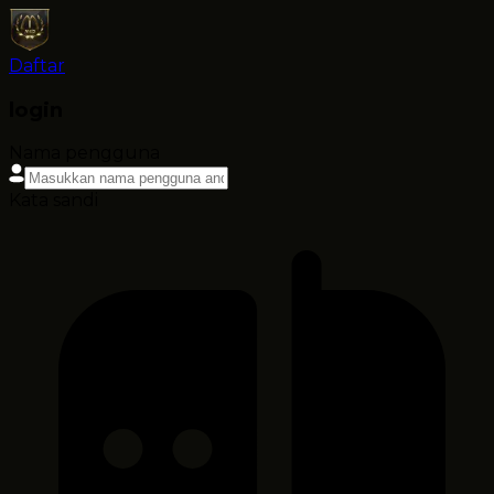
Daftar
login
Nama pengguna
Kata sandi