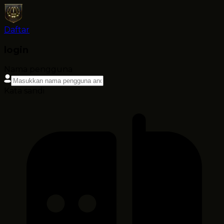
Daftar
login
Nama pengguna
Kata sandi