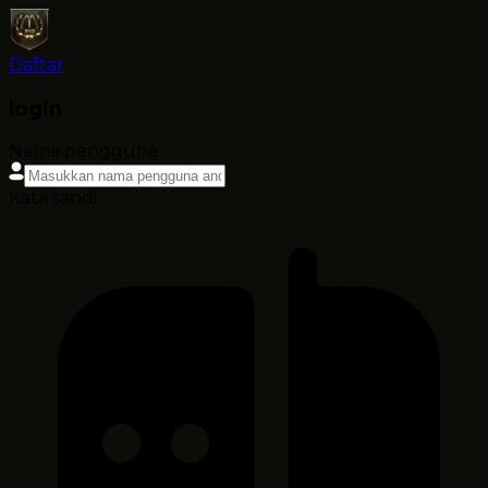
Daftar
login
Nama pengguna
Kata sandi