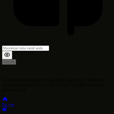
Masuk
*
Jika Anda mengalami Kesulitan saat login, Silahkan
hubungi kami di Live Chat untuk Membantu anda
selanjutnya
home