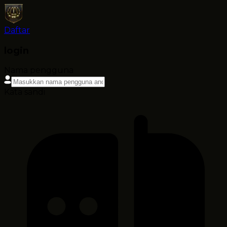
Daftar
login
Nama pengguna
Kata sandi