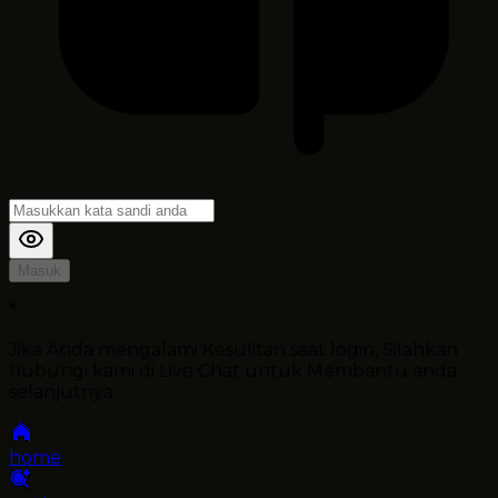
Masuk
*
Jika Anda mengalami Kesulitan saat login, Silahkan
hubungi kami di Live Chat untuk Membantu anda
selanjutnya
home