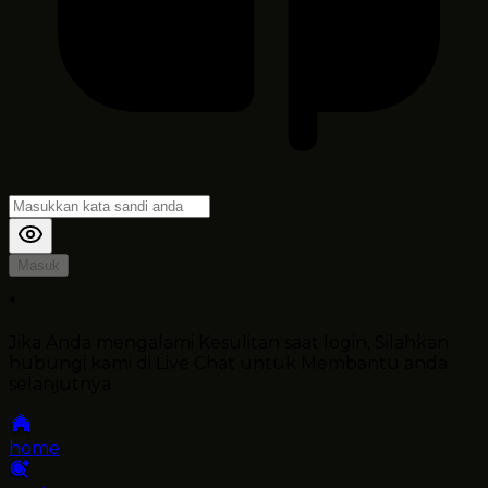
Masuk
*
Jika Anda mengalami Kesulitan saat login, Silahkan
hubungi kami di Live Chat untuk Membantu anda
selanjutnya
home