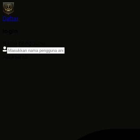
Daftar
login
Nama pengguna
Kata sandi