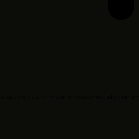
ubungi kami di Live Chat untuk Membantu anda selanjut