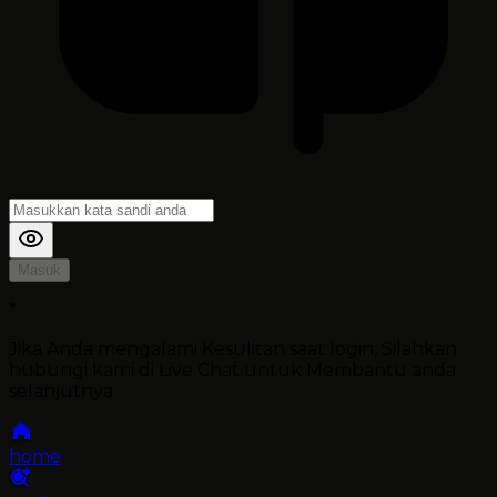
Masuk
*
Jika Anda mengalami Kesulitan saat login, Silahkan
hubungi kami di Live Chat untuk Membantu anda
selanjutnya
home