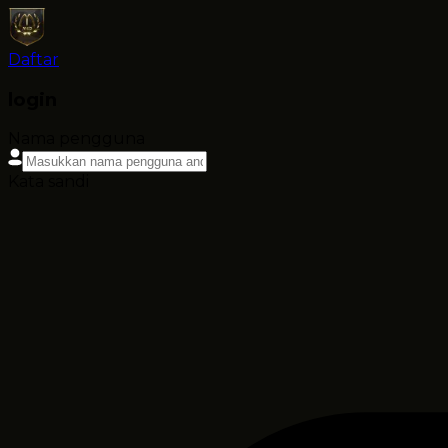
Daftar
login
Nama pengguna
Kata sandi