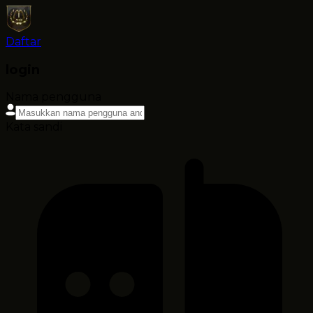
Daftar
login
Nama pengguna
Kata sandi