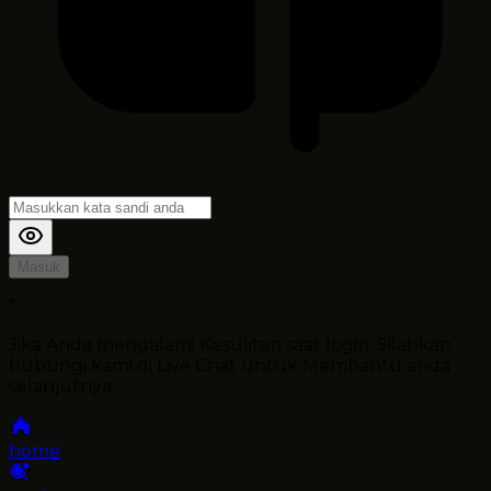
Masuk
*
Jika Anda mengalami Kesulitan saat login, Silahkan
hubungi kami di Live Chat untuk Membantu anda
selanjutnya
home