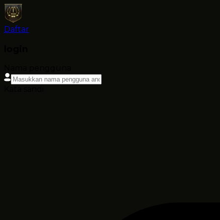
Daftar
login
Nama pengguna
Kata sandi