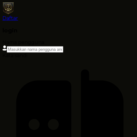
Daftar
login
Nama pengguna
Kata sandi