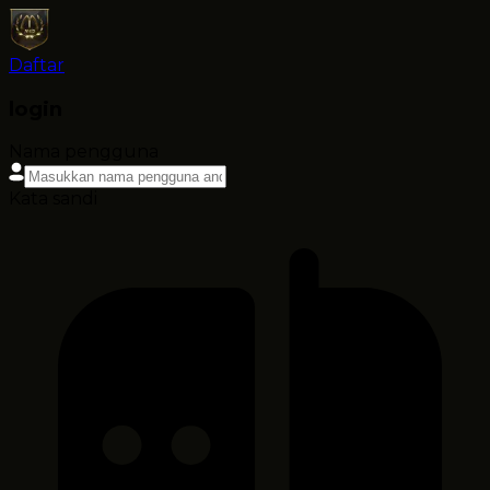
Daftar
login
Nama pengguna
Kata sandi