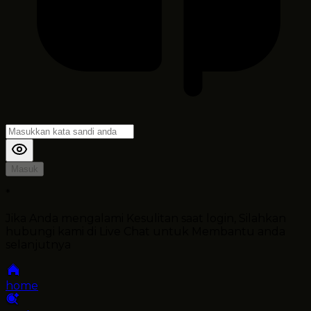
Masuk
*
Jika Anda mengalami Kesulitan saat login, Silahkan
hubungi kami di Live Chat untuk Membantu anda
selanjutnya
home