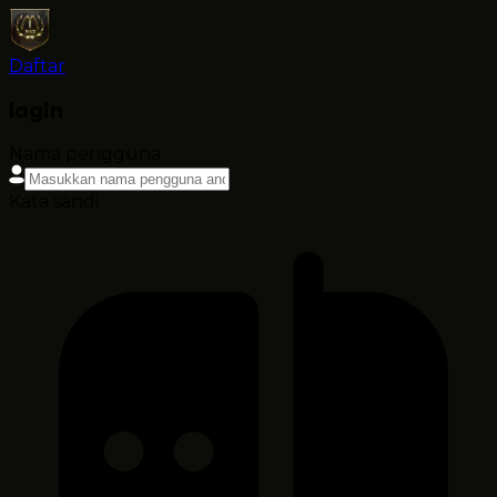
Daftar
login
Nama pengguna
Kata sandi