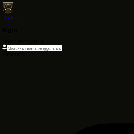
Daftar
login
Nama pengguna
Kata sandi