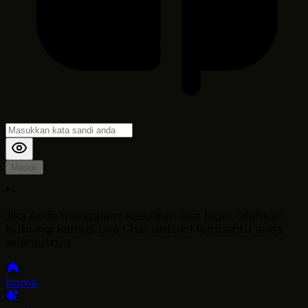
Masuk
*
Jika Anda mengalami Kesulitan saat login, Silahkan
hubungi kami di Live Chat untuk Membantu anda
selanjutnya
home