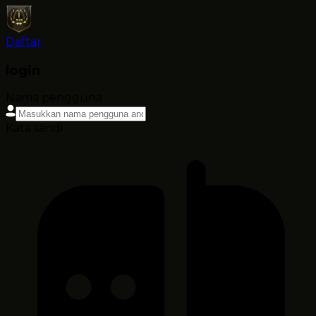
Daftar
login
Nama pengguna
Kata sandi