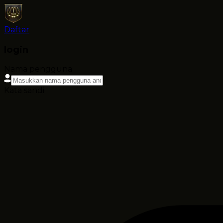
Daftar
login
Nama pengguna
Kata sandi