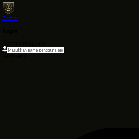
Daftar
login
Nama pengguna
Kata sandi