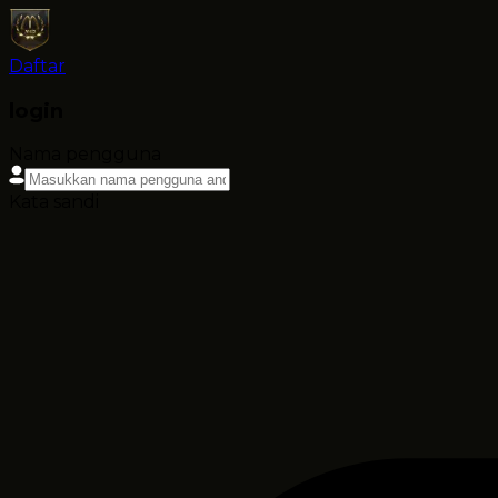
Daftar
login
Nama pengguna
Kata sandi