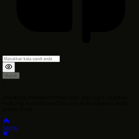
Masuk
*
Jika Anda mengalami Kesulitan saat login, Silahkan
hubungi kami di Live Chat untuk Membantu anda
selanjutnya
home