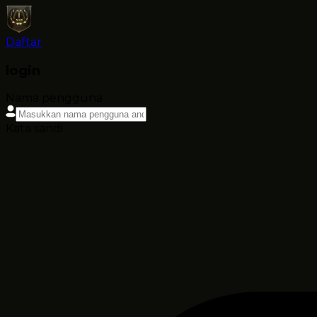
Daftar
login
Nama pengguna
Kata sandi