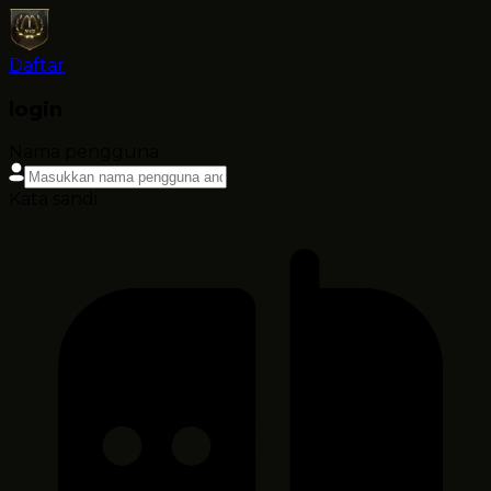
Daftar
login
Nama pengguna
Kata sandi